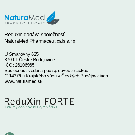
Reduxin dodáva spoločnosť
NaturaMed Pharmaceuticals s.r.o.
U Smaltovny 625
370 01 České Budějovice
IČO: 26106965
Spoločnosť vedená pod spisovou značkou
C 14379 u Krajského súdu v Českých Budějoviciach
www.naturamed.sk
Kvalitný doplnok stravy z Nórska