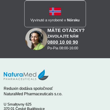
Vyvinuté a vyrobené v
Nórsku
MÁTE OTÁZKY?
ZAVOLAJTE NÁM
0800 10 00 90
Po-Pia 08:00-16:00
Reduxin dodáva spoločnosť
NaturaMed Pharmaceuticals s.r.o.
U Smaltovny 625
370 01 České Budějovice