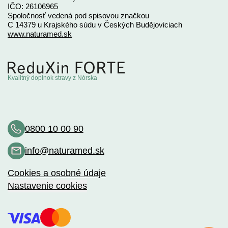
IČO: 26106965
Spoločnosť vedená pod spisovou značkou
C 14379 u Krajského súdu v Českých Budějoviciach
www.naturamed.sk
Kvalitný doplnok stravy z Nórska
0800 10 00 90
info@naturamed.sk
Cookies a osobné údaje
Nastavenie cookies