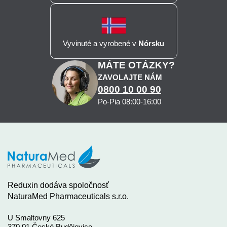
Vyvinuté a vyrobené v
Nórsku
MÁTE OTÁZKY?
ZAVOLAJTE NÁM
0800 10 00 90
Po-Pia 08:00-16:00
Reduxin dodáva spoločnosť
NaturaMed Pharmaceuticals s.r.o.
U Smaltovny 625
370 01 České Budějovice