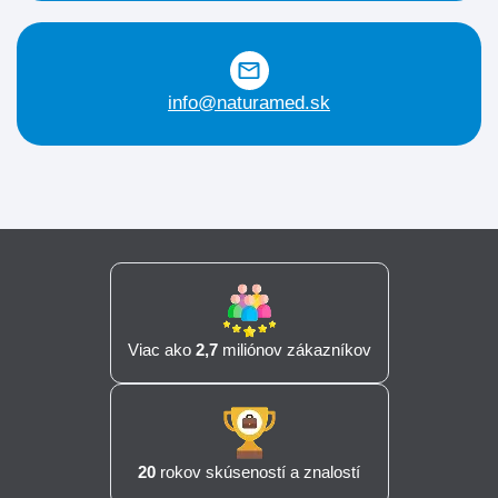
info@naturamed.sk
Viac ako
2,7
miliónov zákazníkov
20
rokov skúseností a znalostí