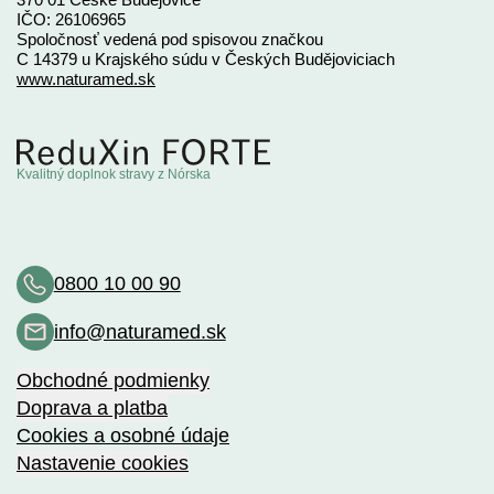
IČO: 26106965
Spoločnosť vedená pod spisovou značkou
C 14379 u Krajského súdu v Českých Budějoviciach
www.naturamed.sk
Kvalitný doplnok stravy z Nórska
0800 10 00 90
info@naturamed.sk
Obchodné podmienky
Doprava a platba
Cookies a osobné údaje
Nastavenie cookies