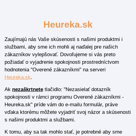
Heureka.sk
Zaujímajú nás Vaše skúsenosti s našimi produktmi i
službami, aby sme ich mohli aj naďalej pre našich
zákazníkov vylepšovať. Dovoľujeme si vás preto
požiadať o vyjadrenie spokojnosti prostredníctvom
hodnotenia "Overené zákazníkmi" na serveri
Heureka.sk
.
Ak
nezaškrtnete
tlačidlo: "Nezasielať dotazník
spokojnosti v rámci programu Overené zákazníkmi -
Heureka.sk" príde vám do e-mailu formulár, práve
vďaka ktorému môžete vyjadriť svoj názor a skúsenosti
s našimi produktmi a službami.
K tomu, aby sa tak mohlo stať, je potrebné aby sme