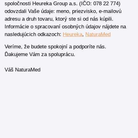
spoločnosti Heureka Group a.s. (IČO: 078 22 774)
odovzdali Vaše údaje: meno, priezvisko, e-mailovú
adresu a druh tovaru, ktorý ste si od nás kúpili.
Informácie o spracovaní osobných údajov nájdete na
nasledujúcich odkazoch:
Heureka
,
NaturaMed
Veríme, že budete spokojní a podporíte nás.
Ďakujeme Vám za spoluprácu.
Váš NaturaMed