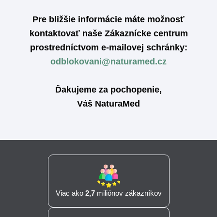
Pre bližšie informácie máte možnosť
kontaktovať naše Zákaznícke centrum
prostredníctvom e-mailovej schránky:
odblokovani@naturamed.cz
Ďakujeme za pochopenie,
Váš NaturaMed
Viac ako
2,7
miliónov zákazníkov