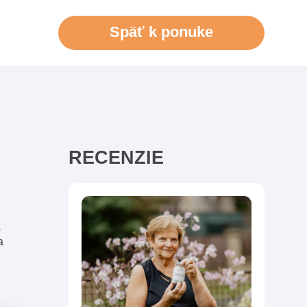
Späť k ponuke
RECENZIE
a
a