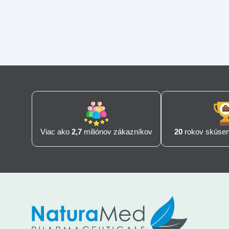
Viac ako
2,7
miliónov zákazníkov
20
rokov skúseno