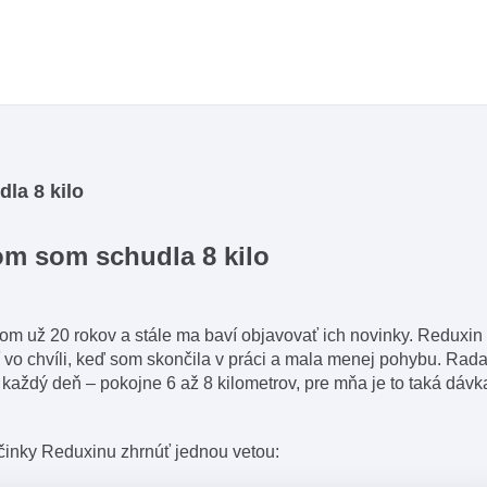
la 8 kilo
m som schudla 8 kilo
 už 20 rokov a stále ma baví objavovať ich novinky. Reduxin
 vo chvíli, keď som skončila v práci a mala menej pohybu. Rad
každý deň – pokojne 6 až 8 kilometrov, pre mňa je to taká dávk
inky Reduxinu zhrnúť jednou vetou: