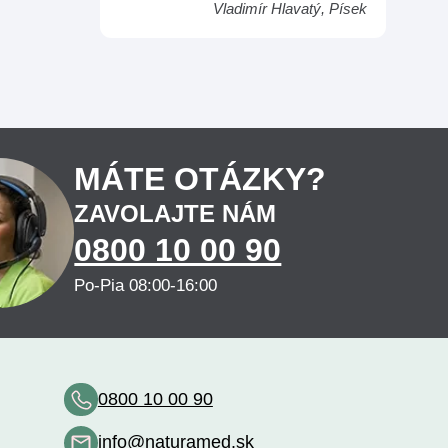
Vladimír Hlavatý, Písek
MÁTE OTÁZKY?
ZAVOLAJTE NÁM
0800 10 00 90
Po-Pia 08:00-16:00
0800 10 00 90
info@naturamed.sk