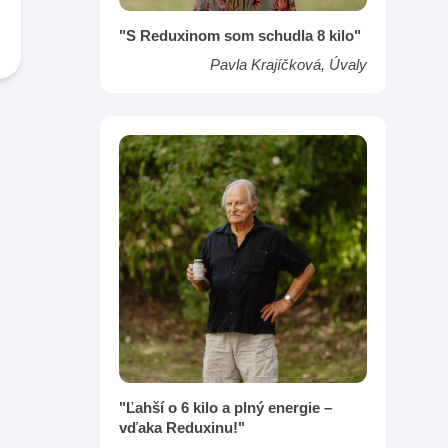
"S Reduxinom som schudla 8 kilo"
Pavla Krajíčková, Úvaly
"Ľahší o 6 kilo a plný energie –
vďaka Reduxinu!"